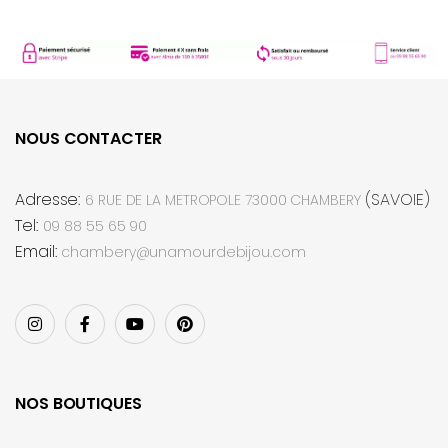
NOUS CONTACTER
Adresse:
(SAVOIE)
6 RUE DE LA METROPOLE 73000 CHAMBERY
Tel:
09 88 55 65 90
Email:
chambery@unamourdebijou.com
NOS BOUTIQUES