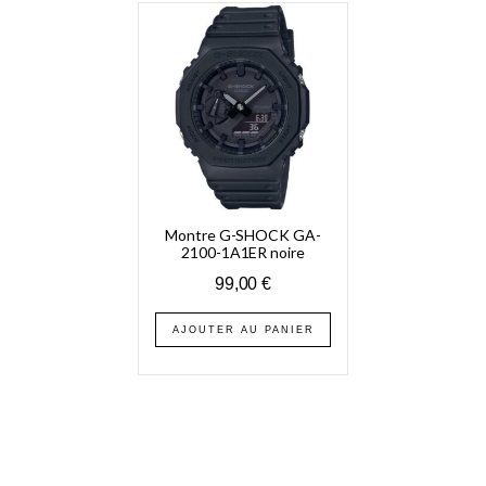
Montre G-SHOCK GA-
2100-1A1ER noire
99,00
€
AJOUTER AU PANIER