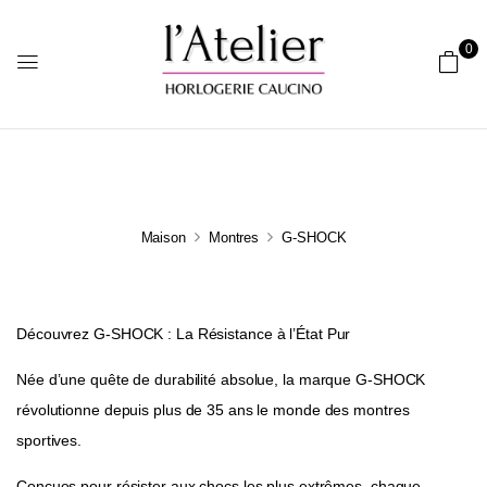
0
Maison
Montres
G-SHOCK
Découvrez G-SHOCK : La Résistance à l’État Pur
Née d’une quête de durabilité absolue, la marque G-SHOCK
révolutionne depuis plus de 35 ans le monde des montres
sportives.
Conçues pour résister aux chocs les plus extrêmes, chaque