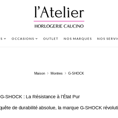
S
OCCASIONS
OUTLET
NOS MARQUES
NOS SERVI
Maison
Montres
G-SHOCK
G-SHOCK : La Résistance à l’État Pur
quête de durabilité absolue, la marque G-SHOCK révolut