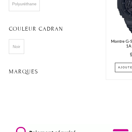
Polyuréthane
COULEUR CADRAN
Montre G-
1A
Noir
AJOUTE
MARQUES