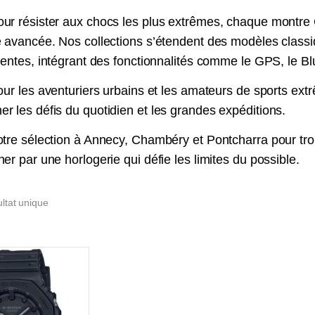
ur résister aux chocs les plus extrêmes, chaque montre
 avancée. Nos collections s’étendent des modèles classi
centes, intégrant des fonctionnalités comme le GPS, le Blu
pour les aventuriers urbains et les amateurs de sports 
 les défis du quotidien et les grandes expéditions.
tre sélection à Annecy, Chambéry et Pontcharra pour trou
er par une horlogerie qui défie les limites du possible.
ultat unique