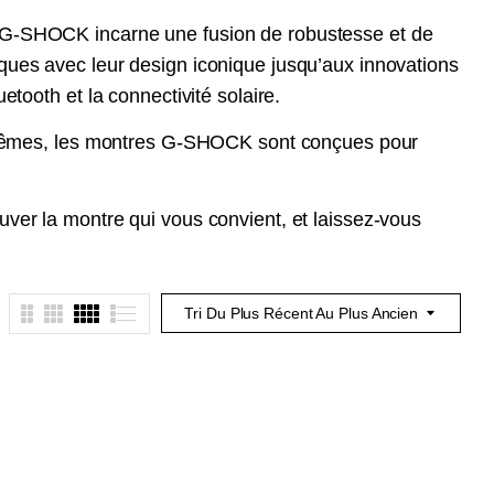
 G-SHOCK incarne une fusion de robustesse et de
ques avec leur design iconique jusqu’aux innovations
etooth et la connectivité solaire.
extrêmes, les montres G-SHOCK sont conçues pour
ver la montre qui vous convient, et laissez-vous
Tri Du Plus Récent Au Plus Ancien