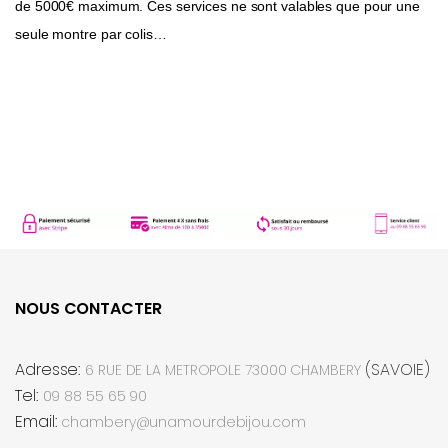
de 5000€ maximum. Ces services ne sont valables que pour une
seule montre par colis…
NOUS CONTACTER
Adresse:
(SAVOIE)
6 RUE DE LA METROPOLE 73000 CHAMBERY
Tel:
09 88 55 65 90
Email:
chambery@unamourdebijou.com