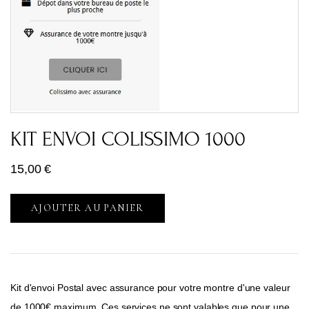
KIT ENVOI COLISSIMO 1000
15,00
€
AJOUTER AU PANIER
Kit d'envoi Postal avec assurance pour votre montre d'une valeur
de 1000€ maximum. Ces services ne sont valables que pour une