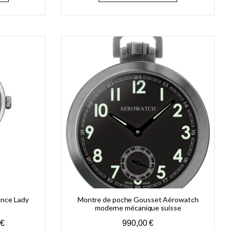
nce Lady
Montre de poche Gousset Aérowatch
moderne mécanique suisse
€
990,00
€