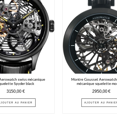
Aerowatch swiss mécanique
Montre Gousset Aerowatc
quelette Spyder black
mécanique squelette mo
3150,00
€
2950,00
€
AJOUTER AU PANIER
AJOUTER AU PANIE