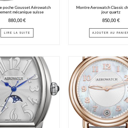
e poche Gousset Aérowatch
Montre Aerowatch Classic c
ement mécanique suisse
jour quartz
880,00
€
850,00
€
LIRE LA SUITE
AJOUTER AU PANIE