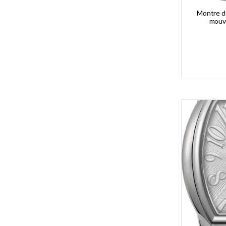
Montre d
mouv