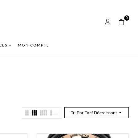
0
CES
MON COMPTE
Tri Par Tarif Décroissant