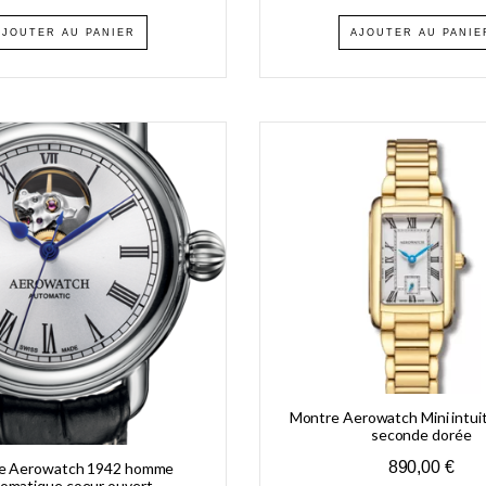
AJOUTER AU PANIER
AJOUTER AU PANIE
Montre Aerowatch Mini intuit
seconde dorée
890,00
€
e Aerowatch 1942 homme
omatique coeur ouvert