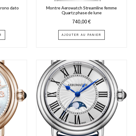
hrono dato
Montre Aerowatch Streamline femme
Quartz phase de lune
740,00
€
R
AJOUTER AU PANIER