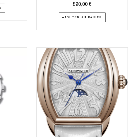
890,00
€
R
AJOUTER AU PANIER