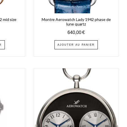
 mid size
Montre Aerowatch Lady 1942 phase de
lune quartz
640,00
€
R
AJOUTER AU PANIER