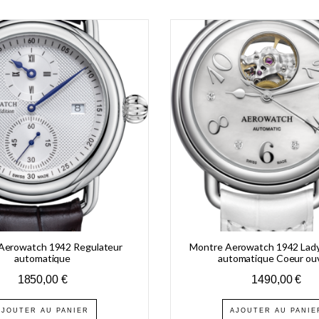
Aerowatch 1942 Regulateur
Montre Aerowatch 1942 Lady
automatique
automatique Coeur ou
1850,00
€
1490,00
€
AJOUTER AU PANIER
AJOUTER AU PANIE