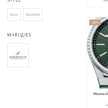
Sport
Squelette
-30%
MARQUES
Montre A
1