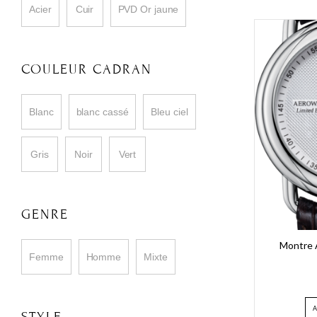
Acier
Cuir
PVD Or jaune
COULEUR CADRAN
Blanc
blanc cassé
Bleu ciel
Gris
Noir
Vert
GENRE
Montre 
Femme
Homme
Mixte
STYLE