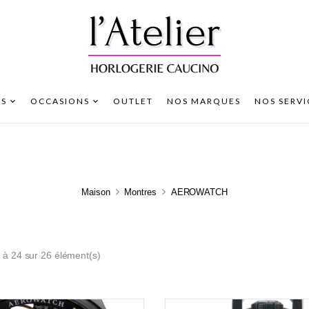
S
OCCASIONS
OUTLET
NOS MARQUES
NOS SERVI
Maison
Montres
AEROWATCH
 à 24 sur 26 élément(s)