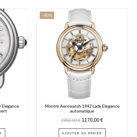
-40%
 Elegance
Montre Aerowatch 1942 Lady Elegance
vert
automatique
1170,00
€
1950,00
€
R
AJOUTER AU PANIER