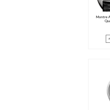
Montre A
Qua