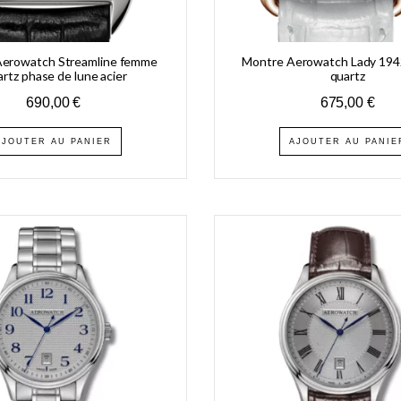
erowatch Streamline femme
Montre Aerowatch Lady 1942
rtz phase de lune acier
quartz
690,00
€
675,00
€
AJOUTER AU PANIER
AJOUTER AU PANIE