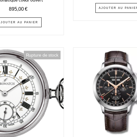
895,00
€
AJOUTER AU PANIE
AJOUTER AU PANIER
Rupture de stock