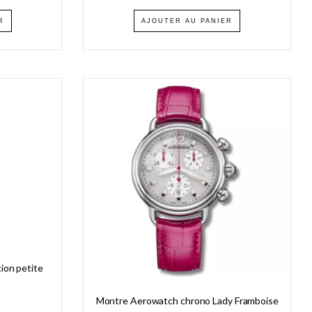
R
AJOUTER AU PANIER
ion petite
Montre Aerowatch chrono Lady Framboise