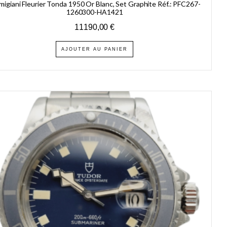
migiani Fleurier Tonda 1950 Or Blanc, Set Graphite Réf.: PFC267-
1260300-HA1421
11190,00
€
AJOUTER AU PANIER