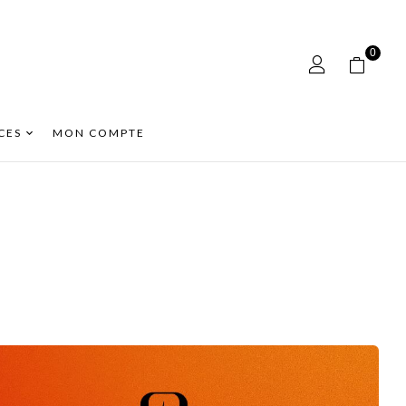
0
CES
MON COMPTE