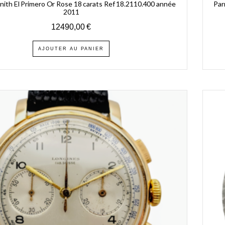
ith El Primero Or Rose 18 carats Ref 18.2110.400 année
Par
2011
12490,00
€
AJOUTER AU PANIER