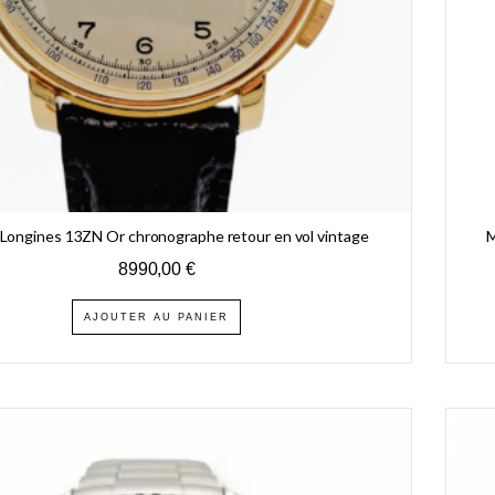
Longines 13ZN Or chronographe retour en vol vintage
M
8990,00
€
AJOUTER AU PANIER