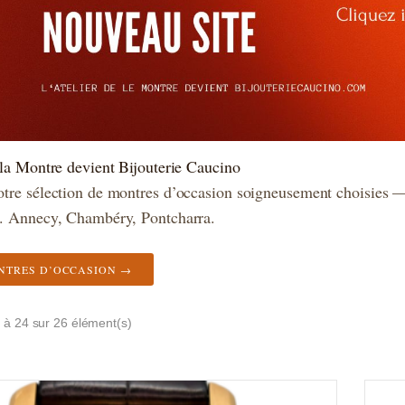
 la Montre devient Bijouterie Caucino
tre sélection de montres d’occasion soigneusement choisies — 
e. Annecy, Chambéry, Pontcharra.
NTRES D’OCCASION →
 à 24 sur 26 élément(s)