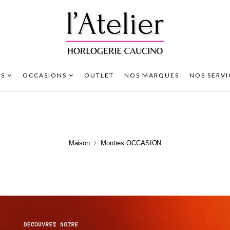
S
OCCASIONS
OUTLET
NOS MARQUES
NOS SERVI
Maison
Montres OCCASION