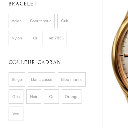
BRACELET
Acier
Caoutchouc
Cuir
Nylon
Or
ref.7835
COULEUR CADRAN
Beige
blanc cassé
Bleu marine
Gris
Noir
Or
Orange
Vert