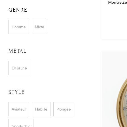
Montre Zen
GENRE
Homme
Mixte
MÉTAL
Or jaune
STYLE
Aviateur
Habillé
Plongée
Sport-Chic