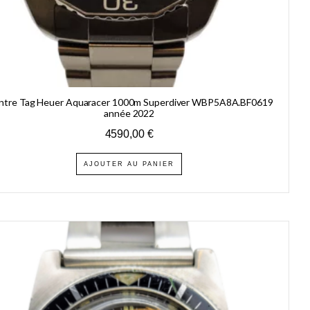
ntre Tag Heuer Aquaracer 1000m Superdiver WBP5A8A.BF0619
année 2022
4590,00
€
AJOUTER AU PANIER