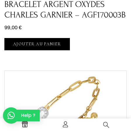
BRACELET ARGENT OXYDES
CHARLES GARNIER – AGF170003B
99,00
€
AJOUTER AU PANIER
Help ?