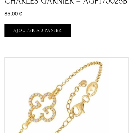
CHARLES GARNIER – AGF170026B
85,00
€
AJOUTER AU PANIER