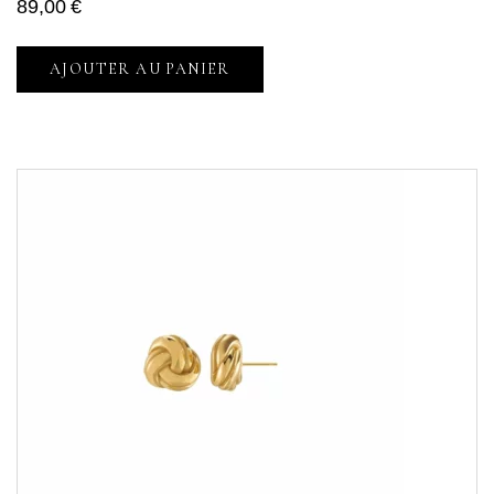
89,00
€
AJOUTER AU PANIER