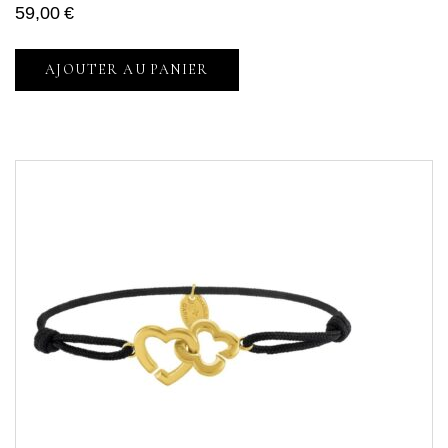
59,00
€
AJOUTER AU PANIER