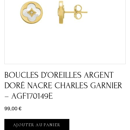
BOUCLES D’OREILLES ARGENT
DORÉ NACRE CHARLES GARNIER
– AGF170149E
99,00
€
AJOUTER AU PANIER