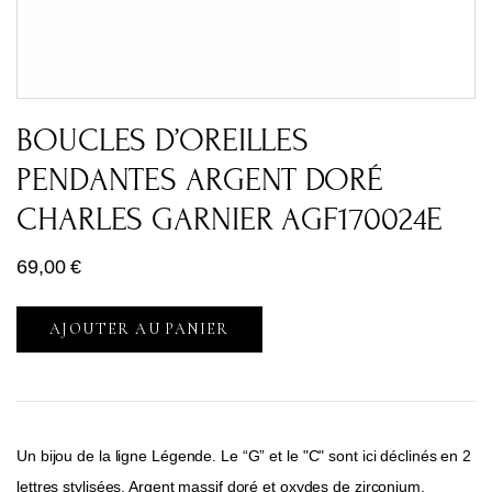
BOUCLES D’OREILLES
PENDANTES ARGENT DORÉ
CHARLES GARNIER AGF170024E
69,00
€
AJOUTER AU PANIER
Un bijou de la ligne Légende. Le “G” et le "C" sont ici déclinés en 2
lettres stylisées. Argent massif doré et oxydes de zirconium.