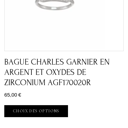
BAGUE CHARLES GARNIER EN
ARGENT ET OXYDES DE
ZIRCONIUM AGF170020R
65,00
€
CHOIX DES OPTIONS