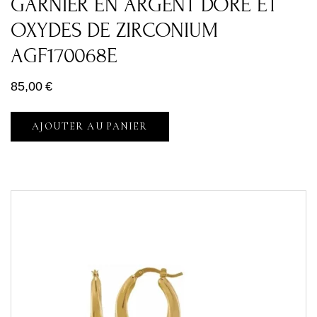
GARNIER EN ARGENT DORÉ ET
OXYDES DE ZIRCONIUM
AGF170068E
85,00
€
AJOUTER AU PANIER