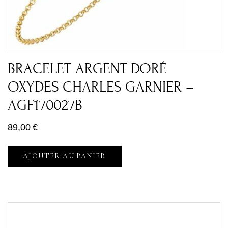
BRACELET ARGENT DORÉ
OXYDES CHARLES GARNIER –
AGF170027B
89,00
€
AJOUTER AU PANIER