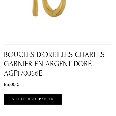
BOUCLES D’OREILLES CHARLES
GARNIER EN ARGENT DORÉ
AGF170056E
85,00
€
AJOUTER AU PANIER