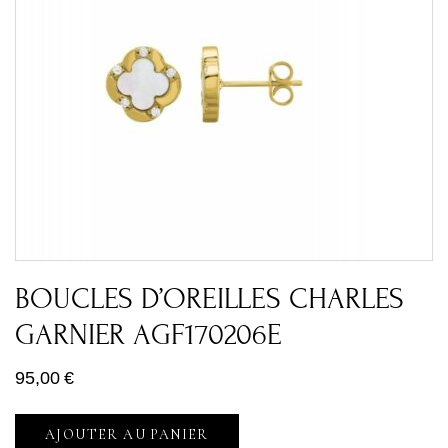
BOUCLES D’OREILLES CHARLES
GARNIER AGF170206E
95,00
€
AJOUTER AU PANIER