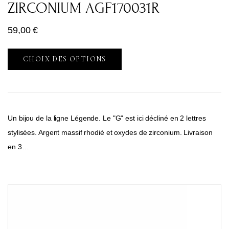
ZIRCONIUM AGF170031R
59,00
€
CHOIX DES OPTIONS
Un bijou de la ligne Légende. Le "G" est ici décliné en 2 lettres
stylisées. Argent massif rhodié et oxydes de zirconium. Livraison
en 3…