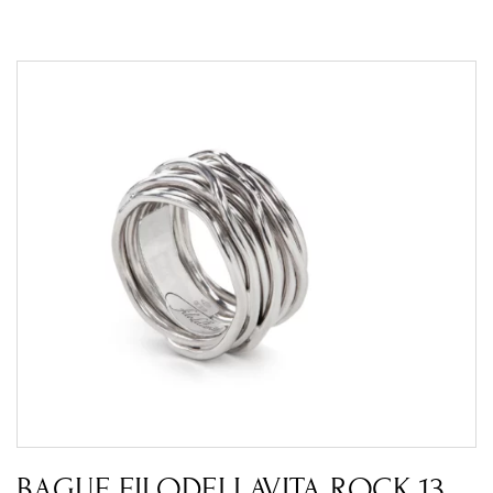
BAGUE FILODELLAVITA ROCK 13