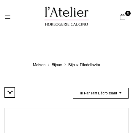
0
Maison
Bijoux
Bijoux Filodellavita
Tri Par Tarif Décroissant