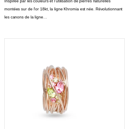
Inspirée par les couleurs et l'utilisation de pierres naturelles
montées sur de l'or 18kt, la ligne Khromia est née. Révolutionnant
les canons de la ligne…