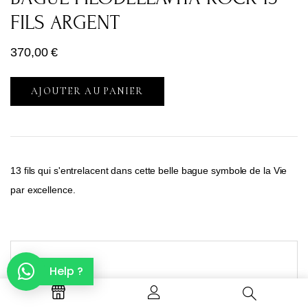
FILS ARGENT
370,00
€
AJOUTER AU PANIER
13 fils qui s'entrelacent dans cette belle bague symbole de la Vie
par excellence.
Help ?