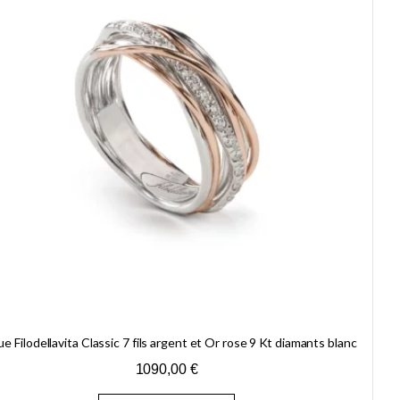
e Filodellavita Classic 7 fils argent et Or rose 9 Kt diamants blanc
1090,00
€