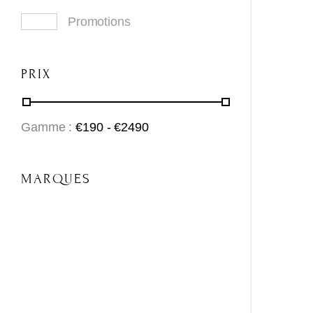
Promotions
PRIX
Gamme :
€
190
- €
2490
MARQUES