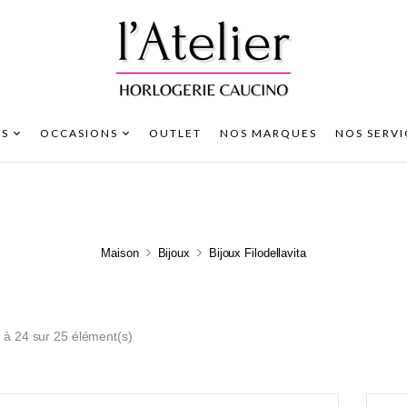
S
OCCASIONS
OUTLET
NOS MARQUES
NOS SERVI
Maison
Bijoux
Bijoux Filodellavita
 à 24 sur 25 élément(s)