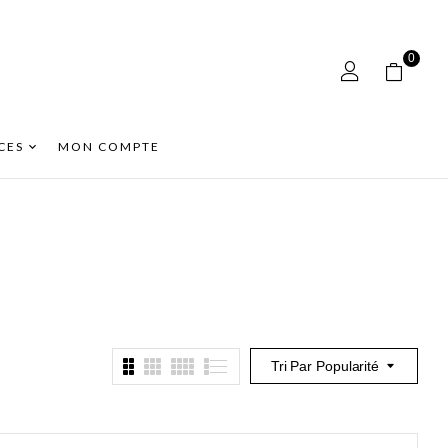
0
CES
MON COMPTE
Tri Par Popularité