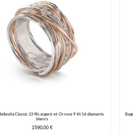
ellavita Classic 13 fils argent et Or rose 9 Kt 16 diamants
Bagu
blancs
1590,00
€