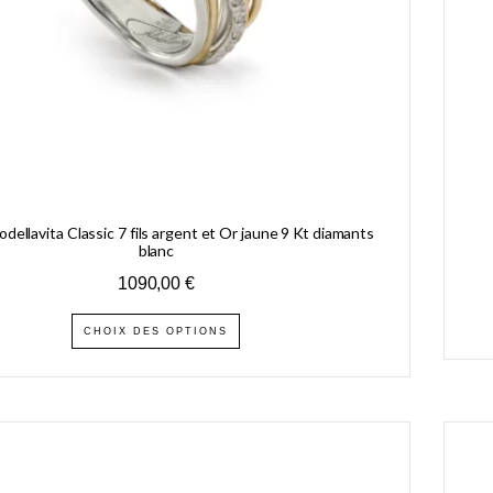
odellavita Classic 7 fils argent et Or jaune 9 Kt diamants
blanc
1090,00
€
CHOIX DES OPTIONS