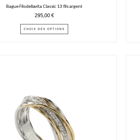
Bague Filodellavita Classic 13 fils argent
295,00
€
CHOIX DES OPTIONS