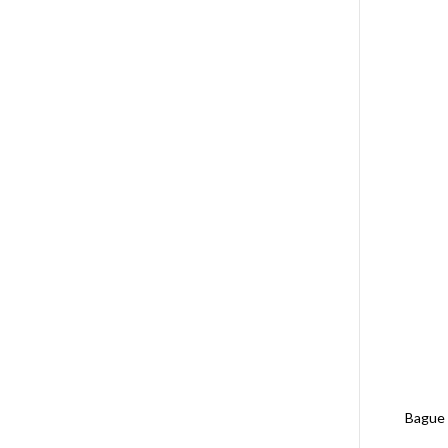
Bague F