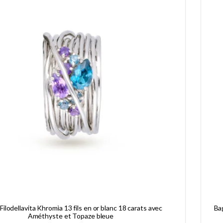
ilodellavita Khromìa 13 fils en or blanc 18 carats avec
Bag
Améthyste et Topaze bleue