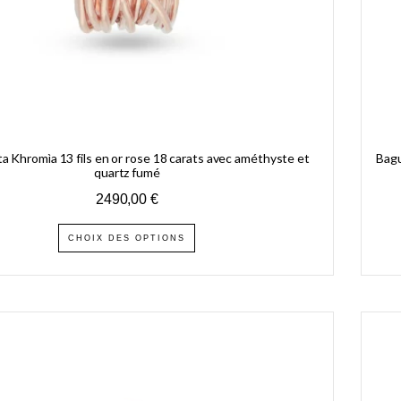
ita Khromìa 13 fils en or rose 18 carats avec améthyste et
Bagu
quartz fumé
2490,00
€
CHOIX DES OPTIONS