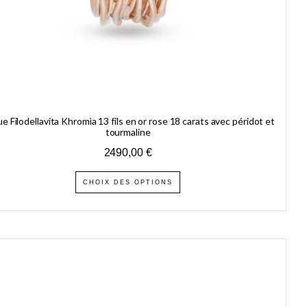
e Filodellavita Khromìa 13 fils en or rose 18 carats avec péridot et
tourmaline
2490,00
€
CHOIX DES OPTIONS