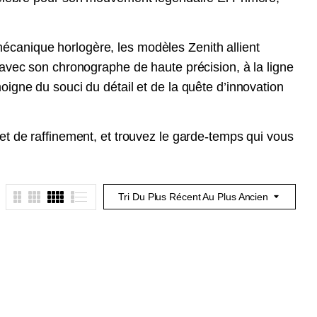
mécanique horlogère, les modèles
Zenith
allient
 avec son chronographe de haute précision, à la ligne
igne du souci du détail et de la quête d’innovation
et de raffinement, et trouvez le garde-temps qui vous
Tri Du Plus Récent Au Plus Ancien