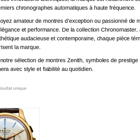
remiers chronographes automatiques à haute fréquence.
oyez amateur de montres d’exception ou passionné de 
élégance et performance. De la collection
Chronomaster
,
esthétique audacieuse et contemporaine, chaque pièce témo
risent la marque.
notre sélection de montres
Zenith
, symboles de prestige 
a avec style et fiabilité au quotidien.
ésultat unique