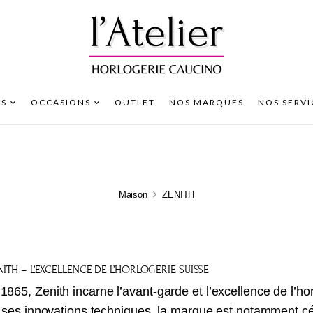
S
OCCASIONS
OUTLET
NOS MARQUES
NOS SERVI
Maison
ZENITH
ITH – L’EXCELLENCE DE L’HORLOGERIE SUISSE
 1865,
Zenith
incarne l’avant-garde et l’excellence de l’ho
et ses innovations techniques, la marque est notamment