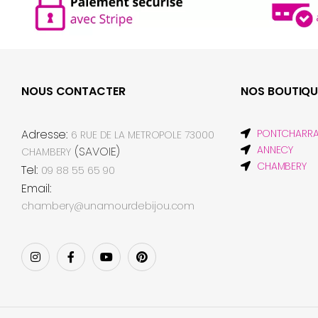
NOUS CONTACTER
NOS BOUTIQU
Adresse:
PONTCHARR
6 RUE DE LA METROPOLE 73000
ANNECY
(SAVOIE)
CHAMBERY
CHAMBERY
Tel:
09 88 55 65 90
Email:
chambery@unamourdebijou.com