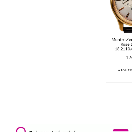
Montre Zen
Rose 1
18.2110.
12
AJOUTE