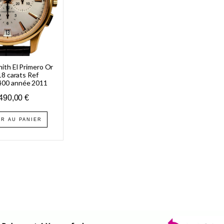
ith El Primero Or
8 carats Ref
400 année 2011
490,00
€
R AU PANIER