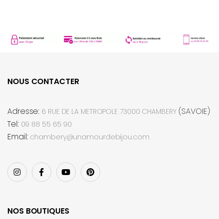
NOUS CONTACTER
Adresse:
(SAVOIE)
6 RUE DE LA METROPOLE 73000 CHAMBERY
Tel:
09 88 55 65 90
Email:
chambery@unamourdebijou.com
NOS BOUTIQUES