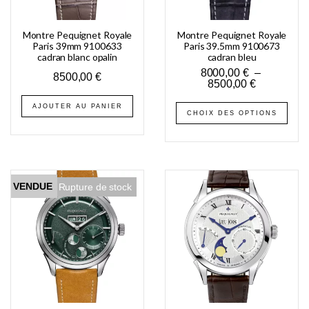
Montre Pequignet Royale
Montre Pequignet Royale
Paris 39mm 9100633
Paris 39.5mm 9100673
cadran blanc opalin
cadran bleu
8000,00
€
–
8500,00
€
8500,00
€
AJOUTER AU PANIER
CHOIX DES OPTIONS
VENDUE
Rupture de stock