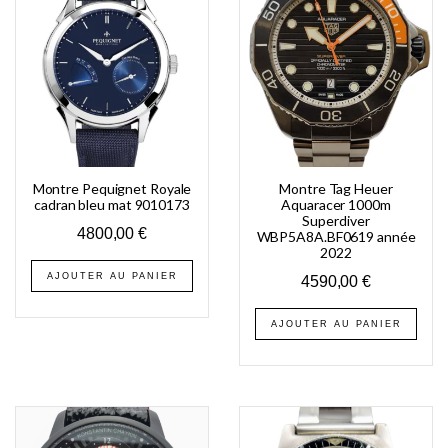
Montre Pequignet Royale
Montre Tag Heuer
cadran bleu mat 9010173
Aquaracer 1000m
Superdiver
4800,00
€
WBP5A8A.BF0619 année
2022
AJOUTER AU PANIER
4590,00
€
AJOUTER AU PANIER