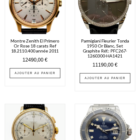
Montre Zenith El Primero
Parmigiani Fleurier Tonda
Or Rose 18 carats Ref
1950 Or Blanc, Set
18.2110.400 année 2011
Graphite Réf.: PFC267-
1260300-HA1421
12490,00
€
11190,00
€
AJOUTER AU PANIER
AJOUTER AU PANIER