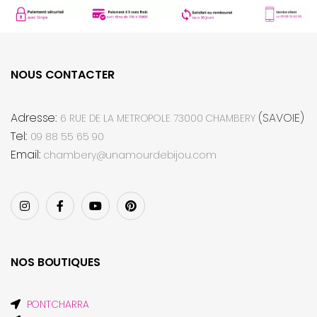
NOUS CONTACTER
Adresse:
(SAVOIE)
6 RUE DE LA METROPOLE 73000 CHAMBERY
Tel:
09 88 55 65 90
Email:
chambery@unamourdebijou.com
NOS BOUTIQUES
PONTCHARRA