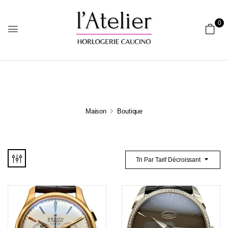
0
Maison
Boutique
Tri Par Tarif Décroissant