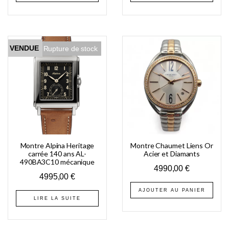
VENDUE
Rupture de stock
Montre Alpina Heritage
Montre Chaumet Liens Or
carrée 140 ans AL-
Acier et Diamants
490BA3C10 mécanique
4990,00
€
4995,00
€
AJOUTER AU PANIER
LIRE LA SUITE