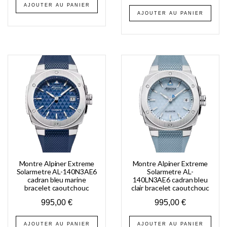
AJOUTER AU PANIER
AJOUTER AU PANIER
Montre Alpiner Extreme
Montre Alpiner Extreme
Solarmetre AL-140N3AE6
Solarmetre AL-
cadran bleu marine
140LN3AE6 cadran bleu
bracelet caoutchouc
clair bracelet caoutchouc
995,00
€
995,00
€
AJOUTER AU PANIER
AJOUTER AU PANIER