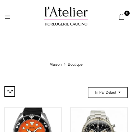
0
Maison
Boutique
Tri Par Défaut