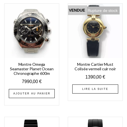
VENDUE
Rupture de stock
Montre Omega
Montre Cartier Must
Seamaster Planet Ocean
Colisée vermeil cuir noir
Chronographe 600m
1390,00
€
7990,00
€
LIRE LA SUITE
AJOUTER AU PANIER