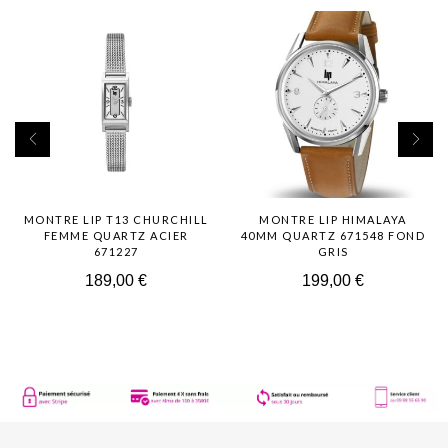
MONTRE LIP T13 CHURCHILL
MONTRE LIP HIMALAYA
FEMME QUARTZ ACIER
40MM QUARTZ 671548 FOND
671227
GRIS
189,00
€
199,00
€