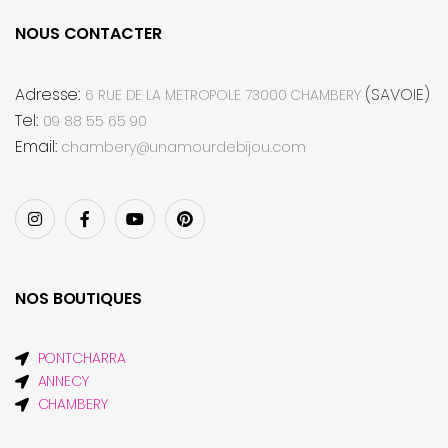
NOUS CONTACTER
Adresse:
(SAVOIE)
6 RUE DE LA METROPOLE 73000 CHAMBERY
Tel:
09 88 55 65 90
Email:
chambery@unamourdebijou.com
NOS BOUTIQUES
PONTCHARRA
ANNECY
CHAMBERY