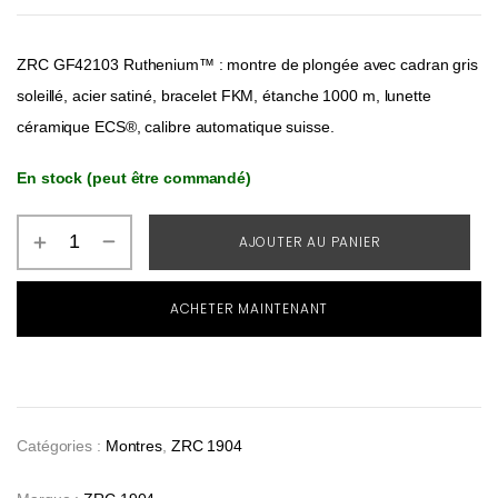
ZRC GF42103 Ruthenium™ : montre de plongée avec cadran gris
soleillé, acier satiné, bracelet FKM, étanche 1000 m, lunette
céramique ECS®, calibre automatique suisse.
En stock (peut être commandé)
AJOUTER AU PANIER
ACHETER MAINTENANT
Catégories :
Montres
,
ZRC 1904