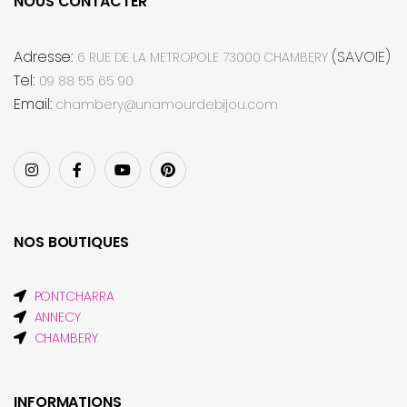
NOUS CONTACTER
Adresse:
(SAVOIE)
6 RUE DE LA METROPOLE 73000 CHAMBERY
Tel:
09 88 55 65 90
Email:
chambery@unamourdebijou.com
NOS BOUTIQUES
PONTCHARRA
ANNECY
CHAMBERY
INFORMATIONS