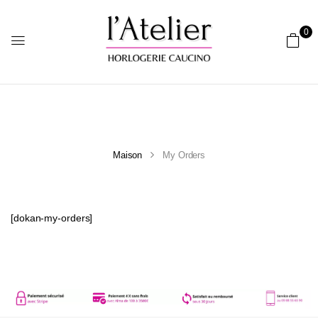
0
Maison
My Orders
[dokan-my-orders]