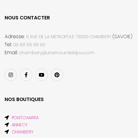
NOUS CONTACTER
Adresse:
(SAVOIE)
6 RUE DE LA METROPOLE 73000 CHAMBERY
Tel:
09 88 55 65 90
Email:
chambery@unamourdebijou.com
NOS BOUTIQUES
PONTCHARRA
ANNECY
CHAMBERY