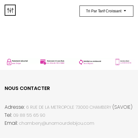
Tri Par Tarif Croissant
NOUS CONTACTER
Adresse:
(SAVOIE)
6 RUE DE LA METROPOLE 73000 CHAMBERY
Tel:
09 88 55 65 90
Email:
chambery@unamourdebijou.com