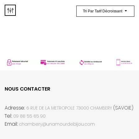
Tri Par Tarif Décroissant
NOUS CONTACTER
Adresse:
(SAVOIE)
6 RUE DE LA METROPOLE 73000 CHAMBERY
Tel:
09 88 55 65 90
Email:
chambery@unamourdebijou.com